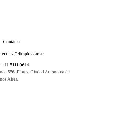
Contacto
ventas@dimple.com.ar
+11 5111 9614
nca 556, Flores, Ciudad Autónoma de
nos Aires.