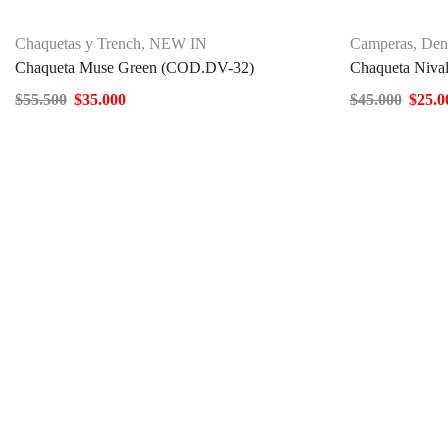
Chaquetas y Trench
,
NEW IN
Camperas
,
Den
Chaqueta Muse Green (COD.DV-32)
Chaqueta Niva
$
55.500
$
35.000
$
45.000
$
25.0