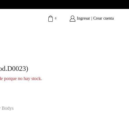
Ingresar | Crear cuenta
0
od.D0023)
le porque no hay stock.
y Bodys