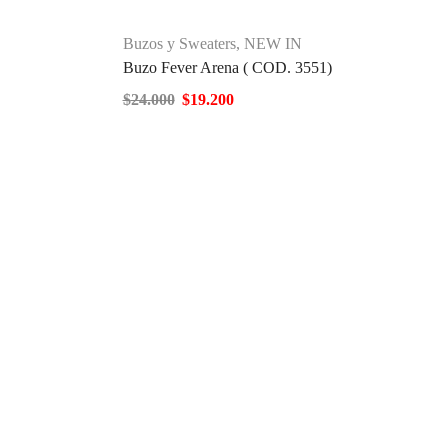
Buzos y Sweaters
,
NEW IN
Buzo Fever Arena ( COD. 3551)
$
24.000
$
19.200