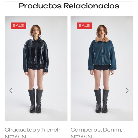
Productos Relacionados
SALE
SALE
Chaquetas y Trench
,
Camperas
,
Denim
,
NEW IN
NEW IN