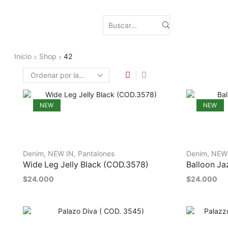
Inicio
Shop
42
NEW
NEW
Denim
,
NEW IN
,
Pantalones
Denim
,
NEW
Wide Leg Jelly Black (COD.3578)
Balloon Ja
$
24.000
$
24.000