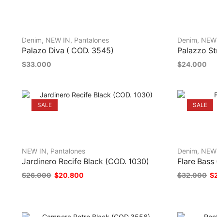
Denim
,
NEW IN
,
Pantalones
Denim
,
NEW
Palazo Diva ( COD. 3545)
Palazzo St
$
33.000
$
24.000
SALE
SALE
NEW IN
,
Pantalones
Denim
,
NEW
Jardinero Recife Black (COD. 1030)
Flare Bass
$
26.000
$
20.800
$
32.000
$