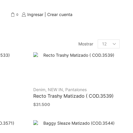
Ingresar | Crear cuenta
0
Mostrar
Denim
,
NEW IN
,
Pantalones
Recto Trashy Matizado ( COD.3539)
$
31.500