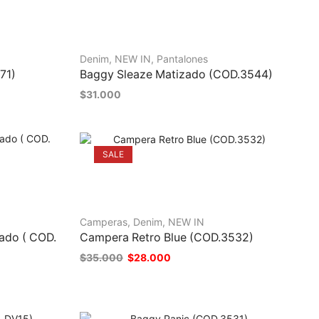
Denim
,
NEW IN
,
Pantalones
71)
Baggy Sleaze Matizado (COD.3544)
$
31.000
SALE
Camperas
,
Denim
,
NEW IN
ado ( COD.
Campera Retro Blue (COD.3532)
$
35.000
$
28.000