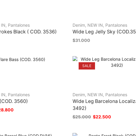
 IN
,
Pantalones
Denim
,
NEW IN
,
Pantalones
rokes Black ( COD. 3536)
Wide Leg Jelly Sky (COD.35
$
31.000
SALE
 IN
,
Pantalones
Denim
,
NEW IN
,
Pantalones
 (COD. 3560)
Wide Leg Barcelona Localiz
3492)
28.800
$
25.000
$
22.500