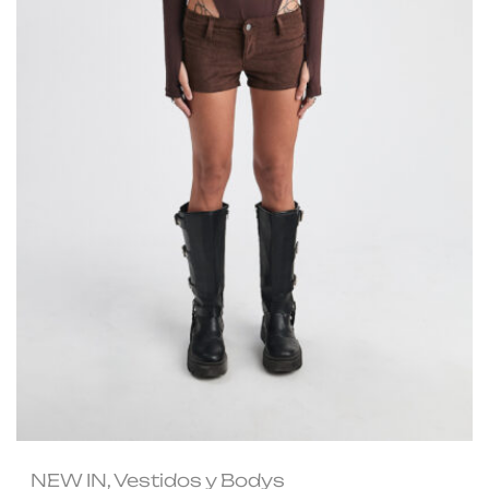
NEW IN
,
Vestidos y Bodys