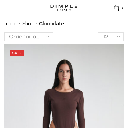
0
Inicio
Shop
Chocolate
SALE