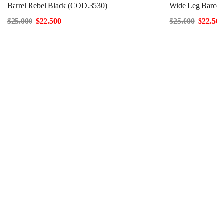
Barrel Rebel Black (COD.3530)
Wide Leg Barc
$
25.000
$
22.500
$
25.000
$
22.5