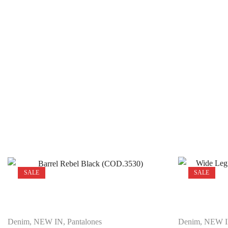
SALE
SALE
Denim
,
NEW IN
,
Pantalones
Denim
,
NEW 