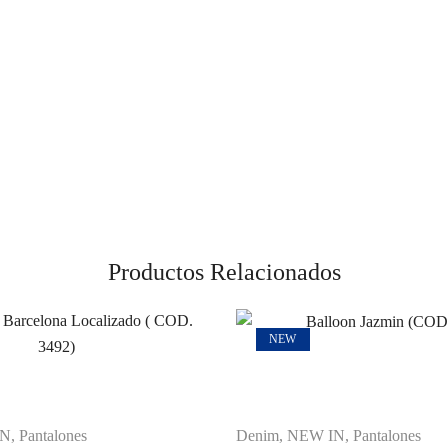
Productos Relacionados
NEW
IN
,
Pantalones
Denim
,
NEW IN
,
Pantalones