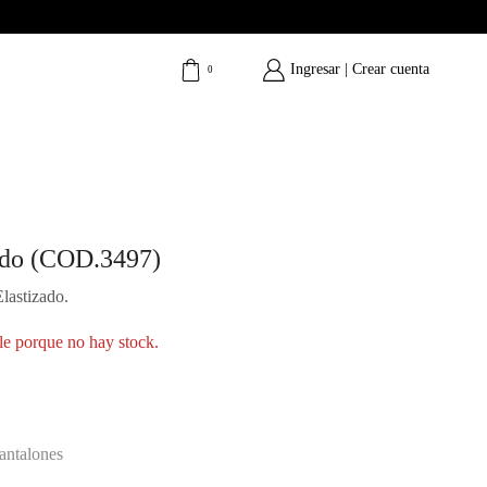
Ingresar | Crear cuenta
0
ado (COD.3497)
Elastizado.
le porque no hay stock.
antalones