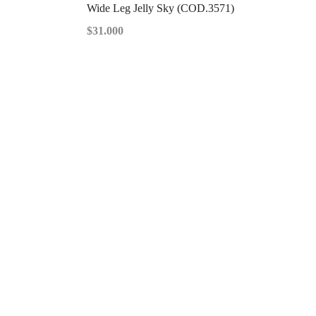
Wide Leg Jelly Sky (COD.3571)
$
31.000