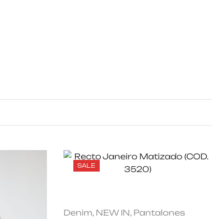
SALE
Denim
,
NEW IN
,
Pantalones