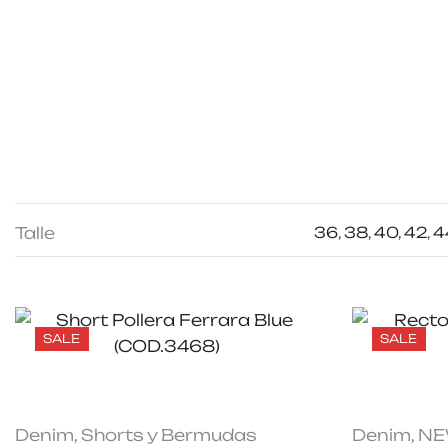
Talle
36
,
38
,
40
,
42
,
4
SALE
SALE
Denim
,
Shorts y Bermudas
Denim
,
NE