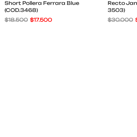
Short Pollera Ferrara Blue
Recto Jan
(COD.3468)
3503)
$
18.500
$
17.500
$
30.000