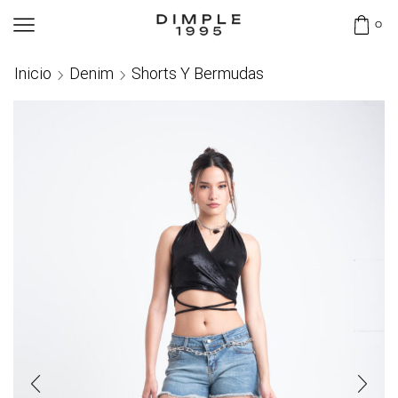
0
Inicio
Denim
Shorts Y Bermudas