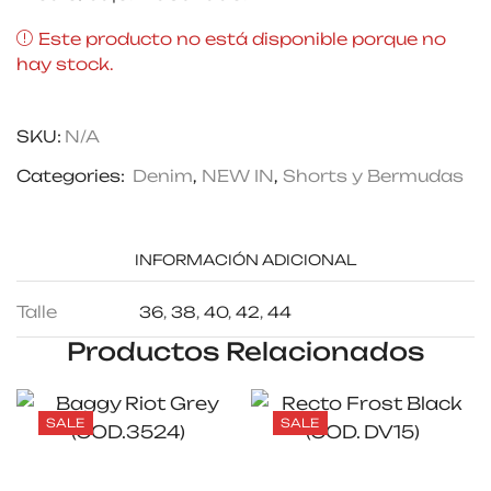
Este producto no está disponible porque no
hay stock.
SKU:
N/A
Categories:
Denim
,
NEW IN
,
Shorts y Bermudas
INFORMACIÓN ADICIONAL
Talle
36
,
38
,
40
,
42
,
44
Productos Relacionados
SALE
SALE