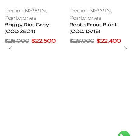
Denim
,
NEW IN
,
Denim
,
NEW IN
,
Pantalones
Pantalones
Baggy Riot Grey
Recto Frost Black
(COD.3524)
(COD. DV15)
$
25.000
$
22.500
$
28.000
$
22.400