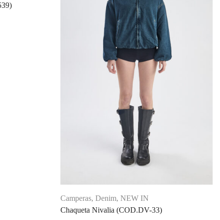
539)
Camperas
,
Denim
,
NEW IN
Chaqueta Nivalia (COD.DV-33)