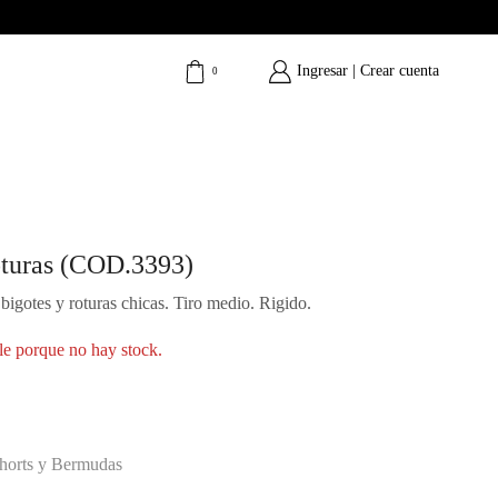
Ingresar | Crear cuenta
0
oturas (COD.3393)
bigotes y roturas chicas. Tiro medio. Rigido.
le porque no hay stock.
horts y Bermudas