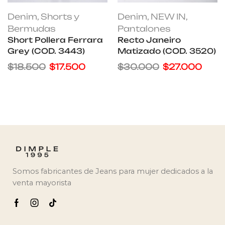
Denim
,
Shorts y
Denim
,
NEW IN
,
Bermudas
Pantalones
Short Pollera Ferrara
Recto Janeiro
Grey (COD. 3443)
Matizado (COD. 3520)
$
18.500
$
17.500
$
30.000
$
27.000
Somos fabricantes de Jeans para mujer dedicados a la
venta mayorista