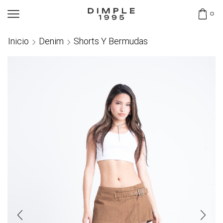
0
Inicio
Denim
Shorts Y Bermudas