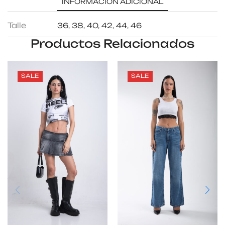
INFORMACIÓN ADICIONAL
Talle
36
,
38
,
40
,
42
,
44
,
46
Productos Relacionados
SALE
SALE