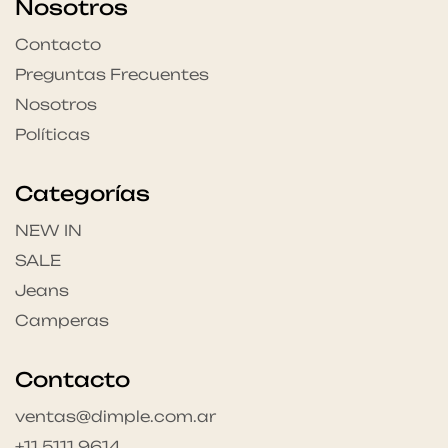
Nosotros
Contacto
Preguntas Frecuentes
Nosotros
Políticas
Categorías
NEW IN
SALE
Jeans
Camperas
Contacto
ventas@dimple.com.ar
+11 5111 9614