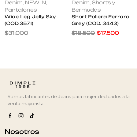
Denim
,
NEW IN
,
Denim
,
Shorts y
Pantalones
Bermudas
Wide Leg Jelly Sky
Short Pollera Ferrara
(COD.3571)
Grey (COD. 3443)
$
31.000
$
18.500
$
17.500
Somos fabricantes de Jeans para mujer dedicados a la
venta mayorista
Nosotros