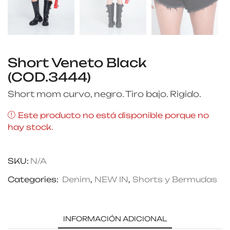
Short Veneto Black
(COD.3444)
Short mom curvo, negro. Tiro bajo. Rigido.
Este producto no está disponible porque no
hay stock.
SKU:
N/A
Categories:
Denim
,
NEW IN
,
Shorts y Bermudas
INFORMACIÓN ADICIONAL