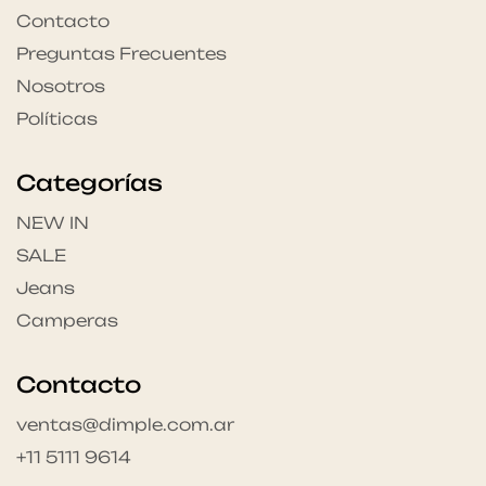
Contacto
Preguntas Frecuentes
Nosotros
Políticas
Categorías
NEW IN
SALE
Jeans
Camperas
Contacto
ventas@dimple.com.ar
+11 5111 9614