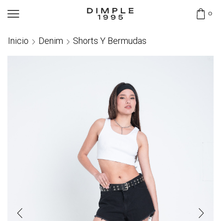
0
Inicio
Denim
Shorts Y Bermudas