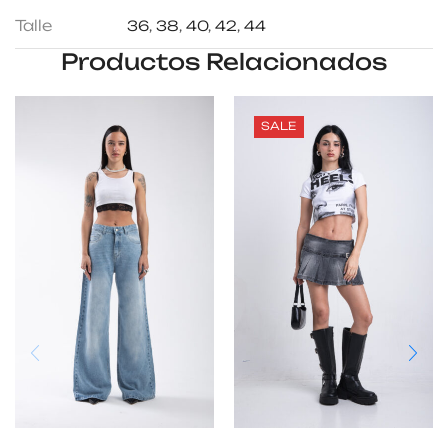
Talle
36
,
38
,
40
,
42
,
44
Productos Relacionados
SALE