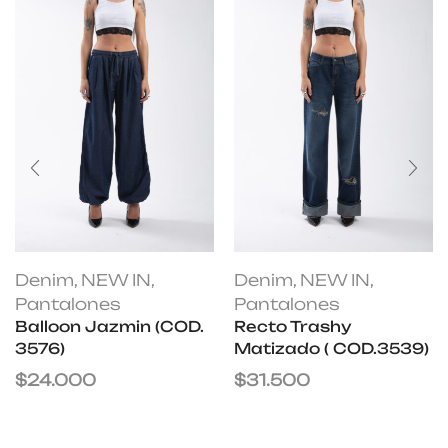
Denim
,
NEW IN
,
Denim
,
NEW IN
,
Pantalones
Pantalones
Balloon Jazmin (COD.
Recto Trashy
3576)
Matizado ( COD.3539)
$
24.000
$
31.500