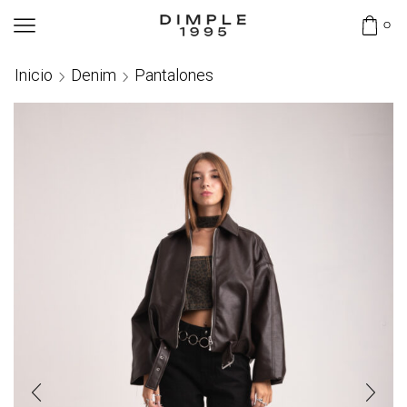
0
Inicio
Denim
Pantalones