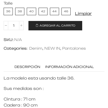
Talle
36
38
40
42
44
46
Limpiar
AGREGAR AL CARRITO
SKU:
N/A
Categories:
Denim
,
NEW IN
,
Pantalones
DESCRIPCIÓN
INFORMACIÓN ADICIONAL
La modelo esta usando talle 36.
Sus medidas son :
Cintura : 71 cm
Cadera : 90 cm