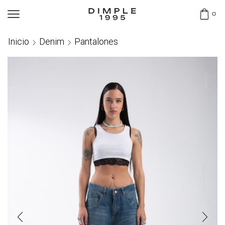
0
Inicio
Denim
Pantalones