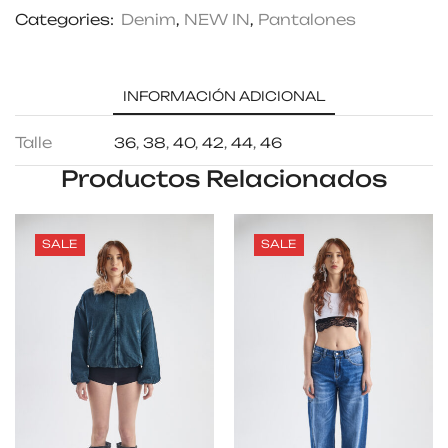
Categories:
Denim
,
NEW IN
,
Pantalones
INFORMACIÓN ADICIONAL
Talle
36
,
38
,
40
,
42
,
44
,
46
Productos Relacionados
SALE
SALE