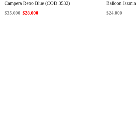
Campera Retro Blue (COD.3532)
Balloon Jazmi
$
35.000
$
28.000
$
24.000