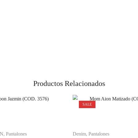
Productos Relacionados
SALE
IN
,
Pantalones
Denim
,
Pantalones