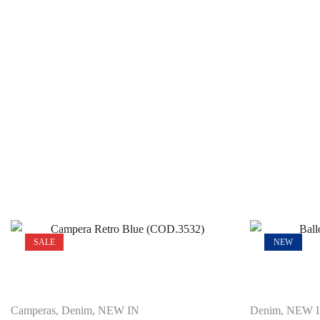
SALE
NEW
Camperas
,
Denim
,
NEW IN
Denim
,
NEW 