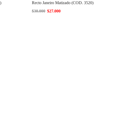
)
Recto Janeiro Matizado (COD. 3520)
$
30.000
$
27.000