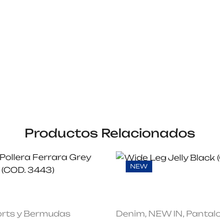
Productos Relacionados
NEW
rts y Bermudas
Denim
,
NEW IN
,
Pantal