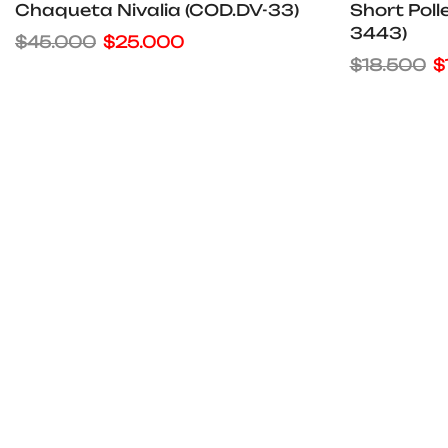
Chaqueta Nivalia (COD.DV-33)
Short Poll
3443)
$
45.000
$
25.000
$
18.500
$