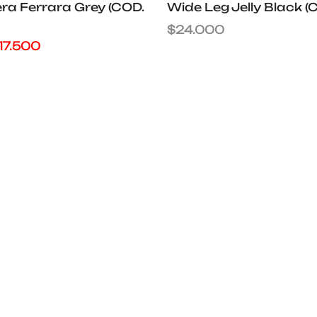
era Ferrara Grey (COD.
Wide Leg Jelly Black 
$
24.000
17.500