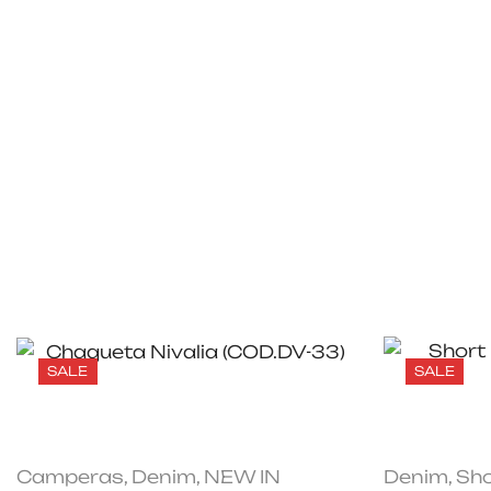
SALE
SALE
Camperas
,
Denim
,
NEW IN
Denim
,
Sho