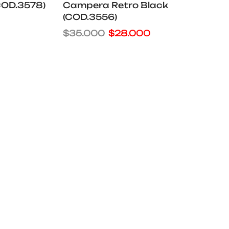
(COD.3578)
Campera Retro Black
(COD.3556)
$
35.000
$
28.000