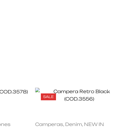
SALE
ones
Camperas
,
Denim
,
NEW IN